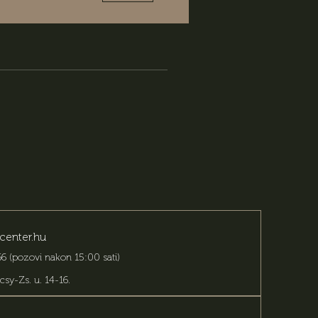
center.hu
6 (pozovi nakon 15:00 sati)
csy-Zs. u. 14-16
.