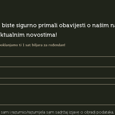
o biste sigurno primali obavijesti o našim
aktualnim novostima!
poklanjamo ti 1 sat biljara za rođendan!
am i razumio/razumjela sam sadržaj izjave o obradi podataka,