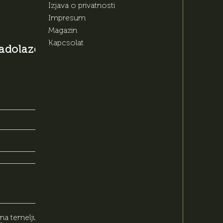
Izjava o privatnosti
Impresum
Magazin
Kapcsolat
 nadolazećim
 na temelju