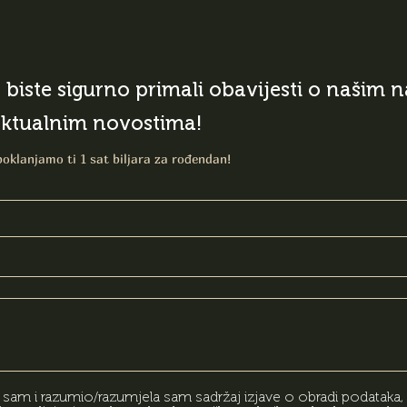
o biste sigurno primali obavijesti o našim
aktualnim novostima!
poklanjamo ti 1 sat biljara za rođendan!
am i razumio/razumjela sam sadržaj izjave o obradi podataka,