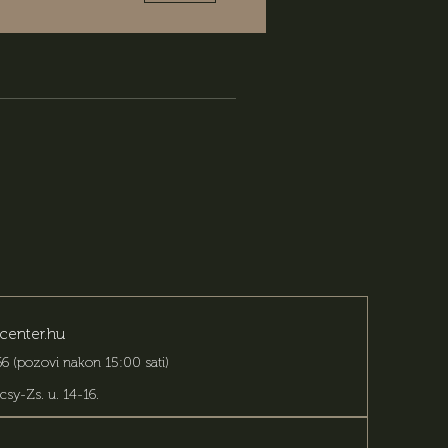
center.hu
6 (pozovi nakon 15:00 sati)
csy-Zs. u. 14-16
.