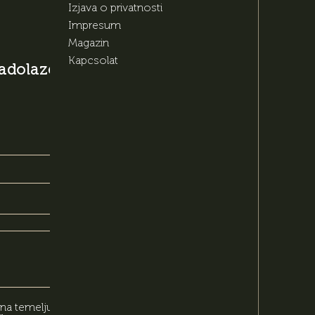
Izjava o privatnosti
Impresum
Magazin
Kapcsolat
 nadolazećim
 na temelju