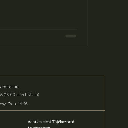
center.hu
6 (15:00 után hívható)
csy-Zs. u. 14-16
.
Adatkezelési Tájékoztató
Impresszum