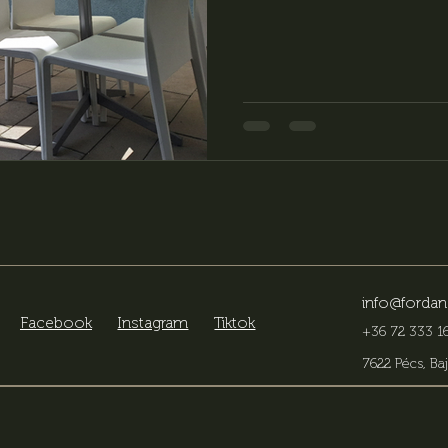
info@fordan
Facebook
Instagram
Tiktok
+36 72 333 16
7622 Pécs, Baj