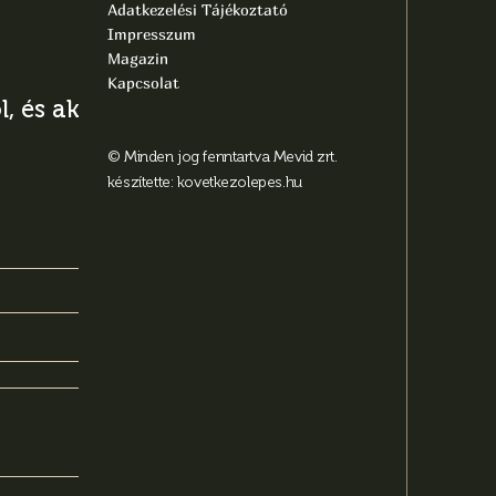
Adatkezelési Tájékoztató
Impresszum
Magazin
Kapcsolat
, és aktuális
© Minden jog fenntartva Mevid zrt.
készítette:
kovetkezolepes.hu