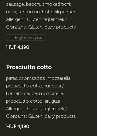
sausage, bacon, smoked pork
neck, red onion, hot chili pepper
Allergén : Glutén, tejtermék /
Contains: Gluten, dairy products
Enyhén csípős
HUF 4,190
Prosciutto cotto
paradicsomszósz, mozzarella,
prosciutto cotto, ruccola /
tomato sauce, mozzarella,
prosciutto cotto, arugula
Allergén : Glutén, tejtermék /
Contains: Gluten, dairy products
HUF 4,190