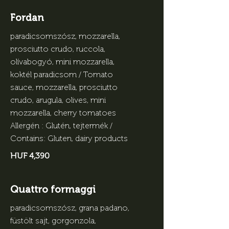
Fordan
paradicsomszósz, mozzarella,
prosciutto crudo, ruccola,
olívabogyó, mini mozzarella,
koktél paradicsom / Tomato
sauce, mozzarella, prosciutto
crudo, arugula, olives, mini
mozzarella, cherry tomatoes
Allergén : Glutén, tejtermék /
Contains: Gluten, dairy products
HUF 4,390
Quattro formaggi
paradicsomszósz, grana padano,
füstölt sajt, gorgonzola,