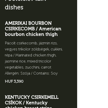
dishes
AMERIKAI BOURBON
CSIRKECOMB / American
bourbon chicken thigh
Pácolt csirkecomb, jázmin rizs,
vegyes trikolor zöldségek, cukkini,
répa / Marinated chicken thigh,
jasmine rice, mixed tricolor
vegetables, zucchini, carrot
Allergén: Szója / Contains: Soy
HUF 3,390
KENTUCKY CSIRKEMELL
CSÍKOK / Kentucky