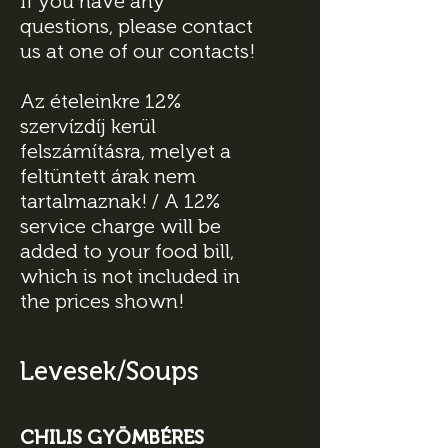
If you have any
questions, please contact
us at one of our contacts!
Az ételeinkre 12%
szervízdíj kerül
felszámításra, melyet a
feltüntett árak nem
tartalmaznak! / A 12%
service charge will be
added to your food bill,
which is not included in
the prices shown!
Levesek/Soups
CHILIS GYÖMBÉRES