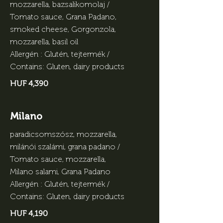
mozzarella, bazsalikomolaj /
Tomato sauce, Grana Padano,
smoked cheese, Gorgonzola,
mozzarella, basil oil
Allergén : Glutén, tejtermék /
Contains: Gluten, dairy products
HUF 4,390
Milano
paradicsomszósz, mozzarella,
milánói szalámi, grana padano /
Tomato sauce, mozzarella,
Milano salami, Grana Padano
Allergén : Glutén, tejtermék /
Contains: Gluten, dairy products
HUF 4,190