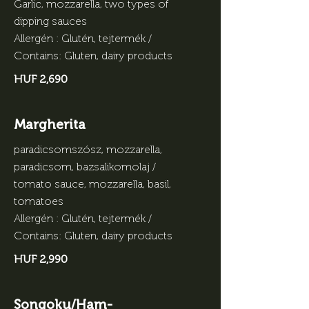
Garlic, mozzarella, two types of
dipping sauces
Allergén : Glutén, tejtermék /
Contains: Gluten, dairy products
HUF 2,690
Margherita
paradicsomszósz, mozzarella,
paradicsom, bazsalikomolaj /
tomato sauce, mozzarella, basil,
tomatoes
Allergén : Glutén, tejtermék /
Contains: Gluten, dairy products
HUF 2,990
Songoku/Ham-