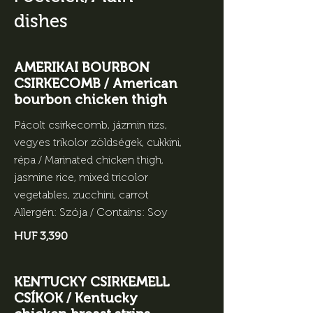
dishes
AMERIKAI BOURBON
CSIRKECOMB / American
bourbon chicken thigh
Pácolt csirkecomb, jázmin rizs,
vegyes trikolor zöldségek, cukkini,
répa / Marinated chicken thigh,
jasmine rice, mixed tricolor
vegetables, zucchini, carrot
Allergén: Szója / Contains: Soy
HUF 3,390
KENTUCKY CSIRKEMELL
CSÍKOK / Kentucky