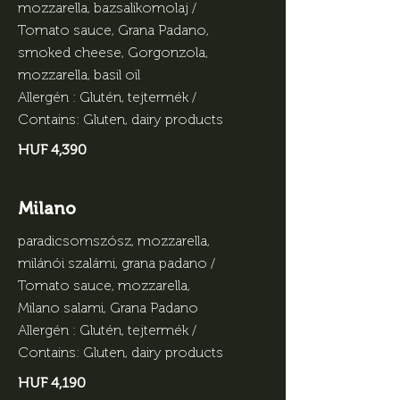
mozzarella, bazsalikomolaj /
Tomato sauce, Grana Padano,
smoked cheese, Gorgonzola,
mozzarella, basil oil
Allergén : Glutén, tejtermék /
Contains: Gluten, dairy products
HUF 4,390
Milano
paradicsomszósz, mozzarella,
milánói szalámi, grana padano /
Tomato sauce, mozzarella,
Milano salami, Grana Padano
Allergén : Glutén, tejtermék /
Contains: Gluten, dairy products
HUF 4,190