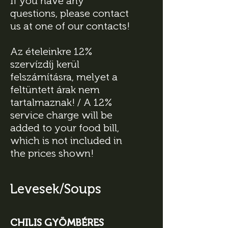
If you have any
questions, please contact
us at one of our contacts!
Az ételeinkre 12%
szervízdíj kerül
felszámításra, melyet a
feltüntett árak nem
tartalmaznak! / A 12%
service charge will be
added to your food bill,
which is not included in
the prices shown!
Levesek/Soups
CHILIS GYÖMBÉRES