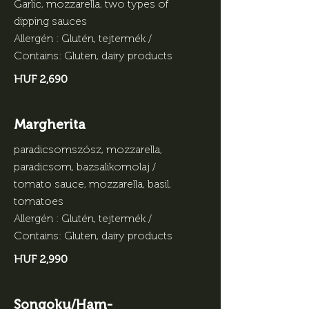
Garlic, mozzarella, two types of
dipping sauces
Allergén : Glutén, tejtermék /
Contains: Gluten, dairy products
HUF 2,690
Margherita
paradicsomszósz, mozzarella,
paradicsom, bazsalikomolaj /
tomato sauce, mozzarella, basil,
tomatoes
Allergén : Glutén, tejtermék /
Contains: Gluten, dairy products
HUF 2,990
Songoku/Ham-