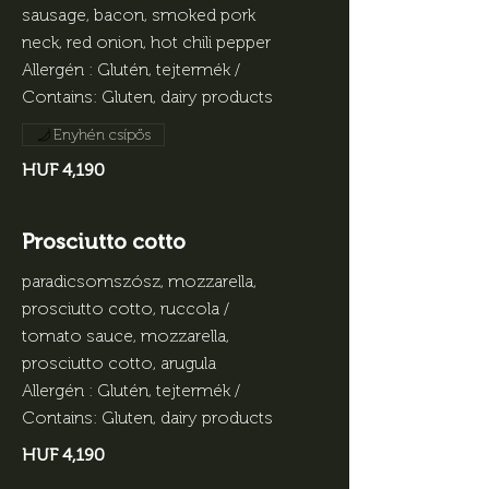
sausage, bacon, smoked pork
neck, red onion, hot chili pepper
Allergén : Glutén, tejtermék /
Contains: Gluten, dairy products
Enyhén csípős
HUF 4,190
Prosciutto cotto
paradicsomszósz, mozzarella,
prosciutto cotto, ruccola /
tomato sauce, mozzarella,
prosciutto cotto, arugula
Allergén : Glutén, tejtermék /
Contains: Gluten, dairy products
HUF 4,190