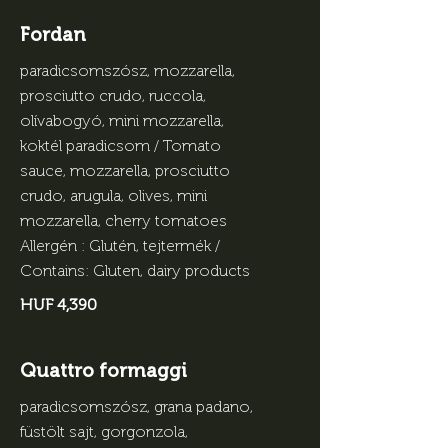
Fordan
paradicsomszósz, mozzarella,
prosciutto crudo, ruccola,
olívabogyó, mini mozzarella,
koktél paradicsom / Tomato
sauce, mozzarella, prosciutto
crudo, arugula, olives, mini
mozzarella, cherry tomatoes
Allergén : Glutén, tejtermék /
Contains: Gluten, dairy products
HUF 4,390
Quattro formaggi
paradicsomszósz, grana padano,
füstölt sajt, gorgonzola,