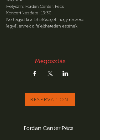
Helyszín: Fordan Center, Pécs
Koncert kezdete: 19:30
Ne hagyd ki a lehetőséget, hogy részese 
legyél ennek a felejthetetlen estének.
Megosztás
RESERVATION
Fordan Center Pécs