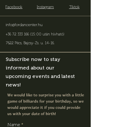
Facebook
Instagram
Tiktok
info@fordancenter.hu
+36 72 333 166 (15:00 után hívható)
7622 Pécs, Bajcsy-Zs. u. 14-16
.
Subscribe now to stay
informed about our
upcoming events and latest
news!
We would like to surprise you with a little
game of billiards for your birthday, so we
would appreciate it if you could provide
us with your date of birth!
Name