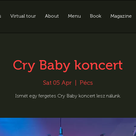
s
Virtual tour
About
Menu
Book
Magazine
Cry Baby koncert
Sat 05 Apr
  |  
Pécs
Ismét egy fergetes Cry Baby koncert lesz nálunk.