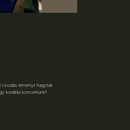
l csodás élményt hagytak 
gy korábbi koncertünk? 