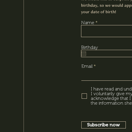
birthday, so we would appr
your date of birth!
Name
Birthday
Email
I have read and und
I voluntarily give 
acknowledge that I 
the information she
Subscribe now