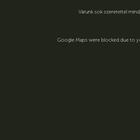
Várunk sok szeretettel min
Google Maps were blocked due to you