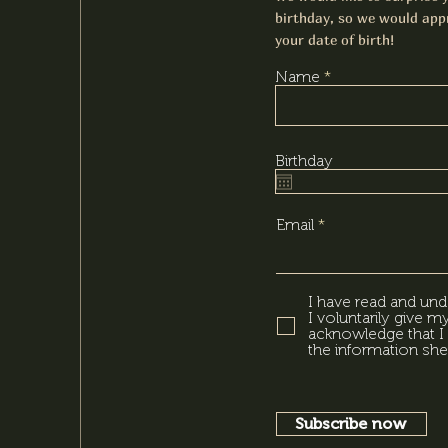
birthday, so we would appr
your date of birth!
Name
Birthday
Email
I have read and und
I voluntarily give 
acknowledge that I 
the information she
Subscribe now