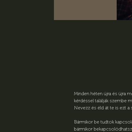
Minden héten újra és újra m
kérdéssel találják szembe m
Nevezz és éld át te is ezt a
Bármikor be tudtok kapcsolód
bármikor bekapcsolódhatsz, 