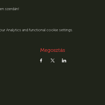
den szerdán!
r Analytics and functional cookie settings.
Megosztás