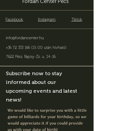
Fordan Center Pécs
Facebook
Instagram
Tiktok
info@fordancenter.hu
+36 72 333 166 (15:00 után hívható)
7622 Pécs, Bajcsy-Zs. u. 14-16
.
Subscribe now to stay
informed about our
upcoming events and latest
news!
We would like to surprise you with a little
game of billiards for your birthday, so we
would appreciate it if you could provide
us with your date of birth!