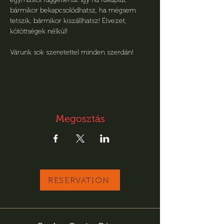
bármikor bekapcsolódhatsz, ha mégsem 
tetszik, bármikor kiszállhatsz! Élvezet, 
kötöttségek nélkül! 
Várunk sok szeretettel minden szerdán!
Megosztás
RESERVATION