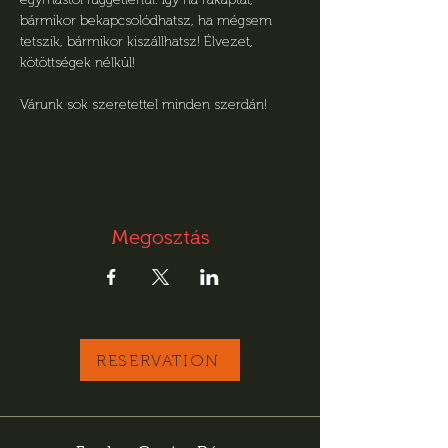
bármikor bekapcsolódhatsz, ha mégsem 
tetszik, bármikor kiszállhatsz! Élvezet, 
kötöttségek nélkül! 
Várunk sok szeretettel minden szerdán!
Megosztás
RESERVATION