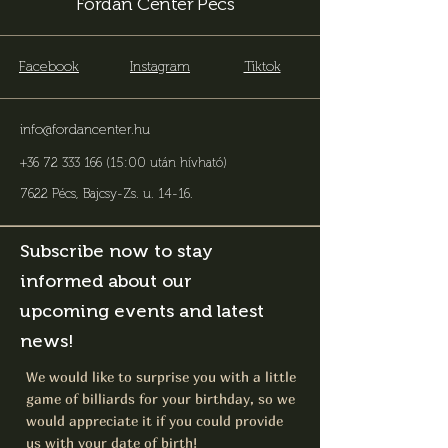
Fordan Center Pécs
Facebook
Instagram
Tiktok
info@fordancenter.hu
+36 72 333 166 (15:00 után hívható)
7622 Pécs, Bajcsy-Zs. u. 14-16
.
Subscribe now to stay
informed about our
upcoming events and latest
news!
We would like to surprise you with a little
game of billiards for your birthday, so we
would appreciate it if you could provide
us with your date of birth!