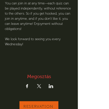
You can join in at any time—each quiz can 
be played independently, without reference 
to the others. So if you get hooked, you can 
join in anytime, and if you don't like it, you 
can leave anytime! Enjoyment without 
obligations!
We look forward to seeing you every 
Wednesday!
Megosztás
RESERVATION