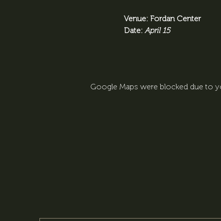
Venue: Fordan Center
Date: 
April 15
Google Maps were blocked due to you