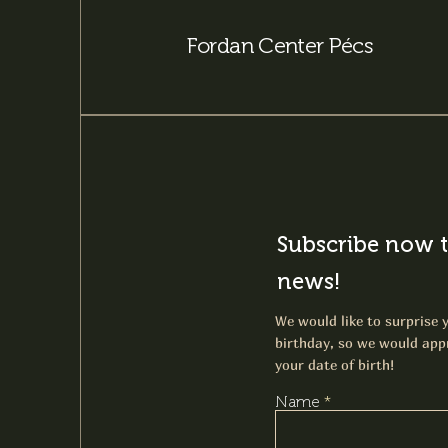
Fordan Center Pécs
Subscribe now t
news!
We would like to surprise y
birthday, so we would appr
your date of birth!
Name