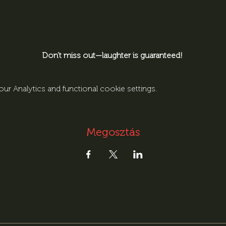
Don’t miss out—laughter is guaranteed! 
r Analytics and functional cookie settings.
Megosztás