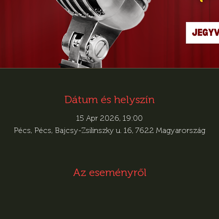
Dátum és helyszín
15 Apr 2026, 19:00
Pécs, Pécs, Bajcsy-Zsilinszky u. 16, 7622 Magyarország
Az eseményről