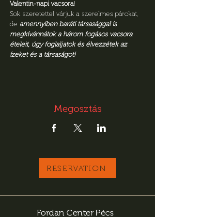
Valentin-napi vacsora
!
Sok szeretettel várjuk a szerelmes párokat, 
de 
amennyiben baráti társasággal is 
megkívánnátok a három fogásos vacsora 
ételeit, úgy foglaljatok és élvezzétek az 
ízeket és a társaságot!
Megosztás
RESERVATION
Fordan Center Pécs