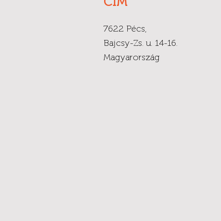
CÍM
7622 Pécs,
Bajcsy-Zs. u. 14-16.
Magyarország