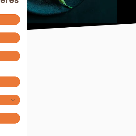
kérés