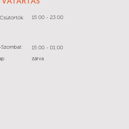
TVATARTÁS
15:00 - 23:00
Csütörtök:
-Szombat:
15:00 - 01:00
ap:
zárva