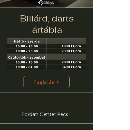
Biliárd, darts
ártábla
Foglalás
Fordan Center Pécs