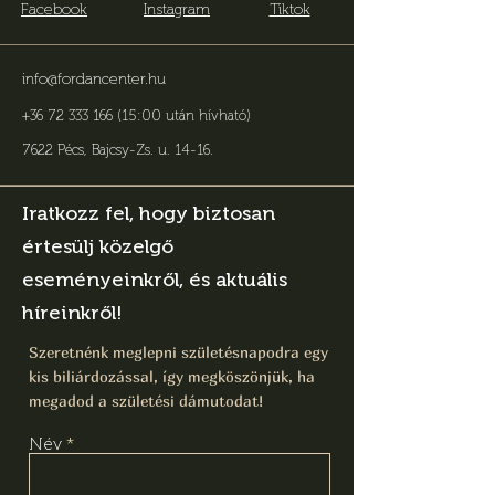
Facebook
Instagram
Tiktok
info@fordancenter.hu
+36 72 333 166 (15:00 után hívható)
7622 Pécs, Bajcsy-Zs. u. 14-16
.
Iratkozz fel, hogy biztosan
értesülj közelgő
eseményeinkről, és aktuális
híreinkről!
Szeretnénk meglepni születésnapodra egy
kis biliárdozással, így megköszönjük, ha
megadod a születési dámutodat!
Név