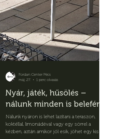
Fordan Center Pécs
máj. 27.
1 perc olvasás