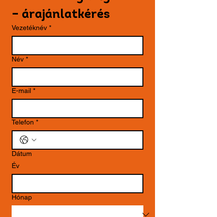
– árajánlatkérés
Vezetéknév
*
Név
*
E-mail
*
Telefon
*
Dátum
Év
Hónap