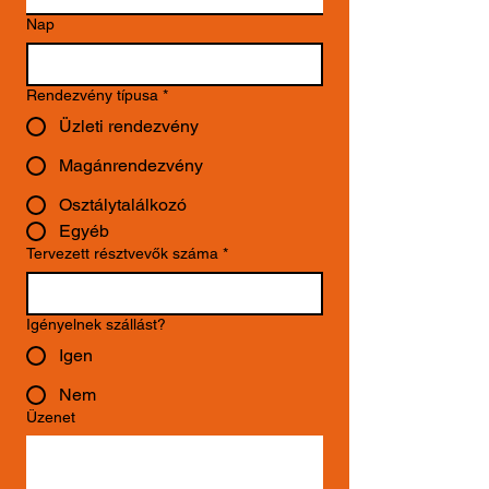
Nap
Rendezvény típusa
*
Üzleti rendezvény
Magánrendezvény
Osztálytalálkozó
Egyéb
Tervezett résztvevők száma
*
Igényelnek szállást?
Igen
Nem
Üzenet