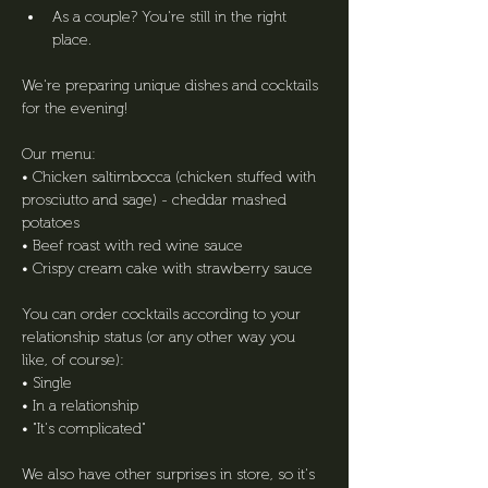
As a couple? You're still in the right 
place.
We're preparing unique dishes and cocktails 
for the evening!
Our menu:
• Chicken saltimbocca (chicken stuffed with 
prosciutto and sage) - cheddar mashed 
potatoes
• Beef roast with red wine sauce
• Crispy cream cake with strawberry sauce
You can order cocktails according to your 
relationship status (or any other way you 
like, of course):
• Single
• In a relationship
• "It's complicated"
We also have other surprises in store, so it's 