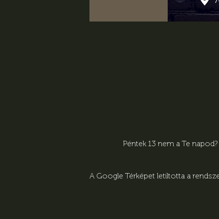
Péntek 13 nem a Te napod? A
A Google Térképet letiltotta a rends