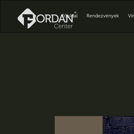
Főoldal
Rendezvények
Vir