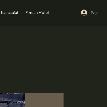
Kapcsolat
Fordan Hotel
Bejelent
y