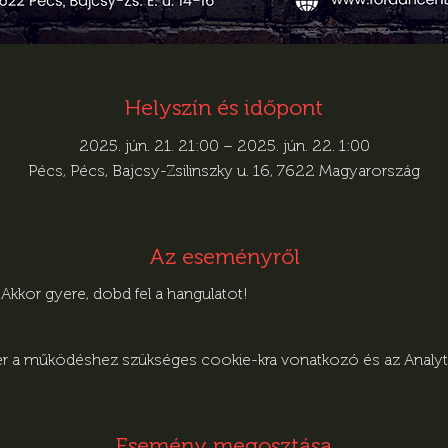
Helyszín és időpont
2025. jún. 21. 21:00 – 2025. jún. 22. 1:00
Pécs, Pécs, Bajcsy-Zsilinszky u. 16, 7622 Magyarország
Az eseményről
kkor gyere, dobd fel a hangulatot!
zer a működéshez szükséges cookie-kra vonatkozó és az Analytic
Esemény megosztása