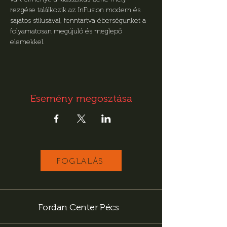
rezgése találkozik az InFusion modern és 
sajátos stílusával, fenntartva éberségünket a 
folyamatosan megújuló és meglepő 
elemekkel.
Esemény megosztása
FOGLALÁS
Fordan Center Pécs