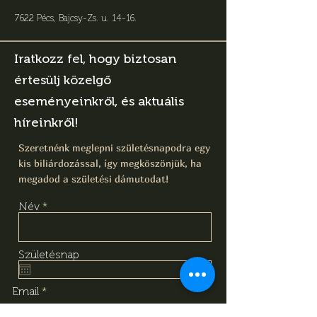
7622 Pécs, Bajcsy-Zs. u. 14-16
.
Iratkozz fel, hogy biztosan
értesülj közelgő
eseményeinkről, és aktuális
híreinkről!
Szeretnénk meglepni születésnapodra egy
kis biliárdozással, így megköszönjük, ha
megadod a születési dámutodat!
Név
Születésnap
Email