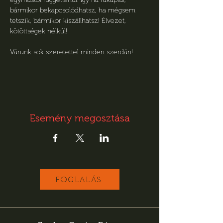
bármikor bekapcsolódhatsz, ha mégsem 
tetszik, bármikor kiszállhatsz! Élvezet, 
kötöttségek nélkül! 
Várunk sok szeretettel minden szerdán!
Esemény megosztása
FOGLALÁS