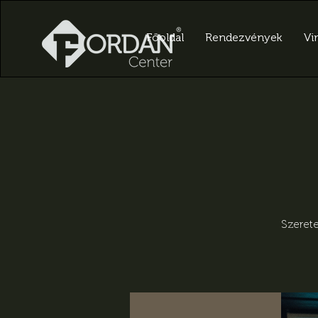
Főoldal
Rendezvények
Vir
Szerete