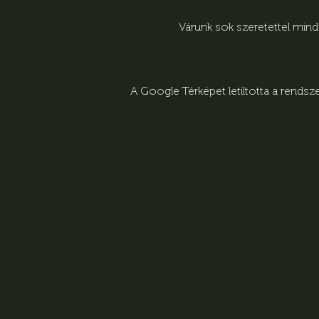
Várunk sok szeretettel min
A Google Térképet letiltotta a rends