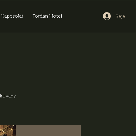
Kapcsolat
Fordan Hotel
Bejelent
dni vagy