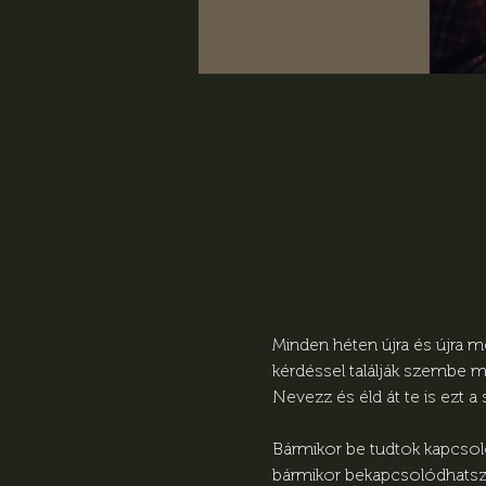
Minden héten újra és újra m
kérdéssel találják szembe m
Nevezz és éld át te is ezt a
Bármikor be tudtok kapcsolód
bármikor bekapcsolódhatsz, 