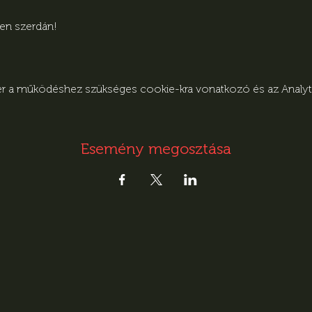
den szerdán!
zer a működéshez szükséges cookie-kra vonatkozó és az Analytic
Esemény megosztása