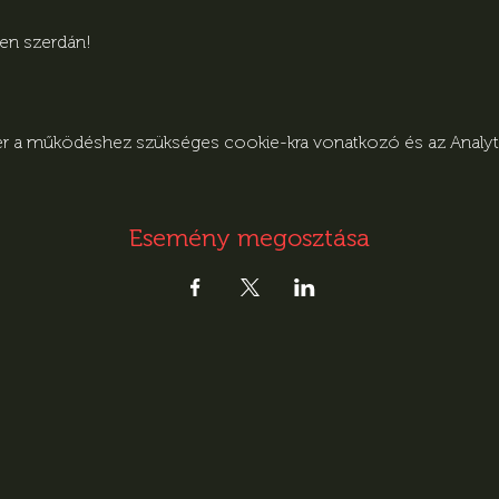
den szerdán!
zer a működéshez szükséges cookie-kra vonatkozó és az Analytic
Esemény megosztása