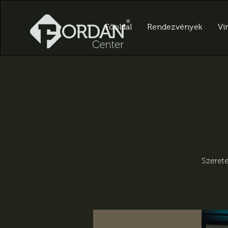
Főoldal
Rendezvények
Vir
Szerete