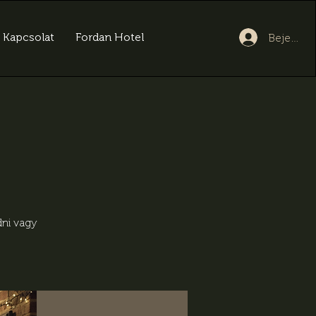
Kapcsolat
Fordan Hotel
Bejelent
dni vagy