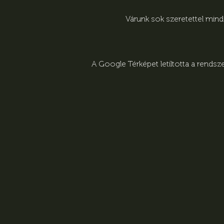
Várunk sok szeretettel min
A Google Térképet letiltotta a rends