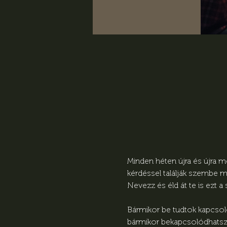
Minden héten újra és újra m
kérdéssel találják szembe m
Nevezz és éld át te is ezt a
Bármikor be tudtok kapcsolód
bármikor bekapcsolódhatsz, 