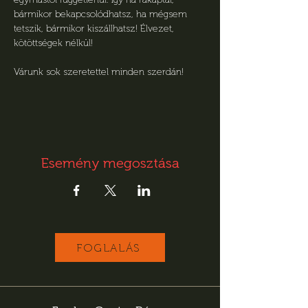
bármikor bekapcsolódhatsz, ha mégsem 
tetszik, bármikor kiszállhatsz! Élvezet, 
kötöttségek nélkül! 
Várunk sok szeretettel minden szerdán!
Esemény megosztása
FOGLALÁS