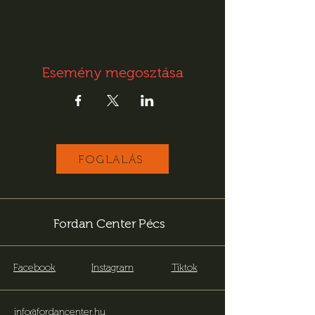
Esemény megosztása
FOGLALÁS
Fordan Center Pécs
Facebook
Instagram
Tiktok
info@fordancenter.hu