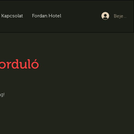
Kapcsolat
Fordan Hotel
Bejelent
orduló
ng!