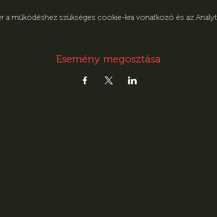
zer a működéshez szükséges cookie-kra vonatkozó és az Analytic
Esemény megosztása