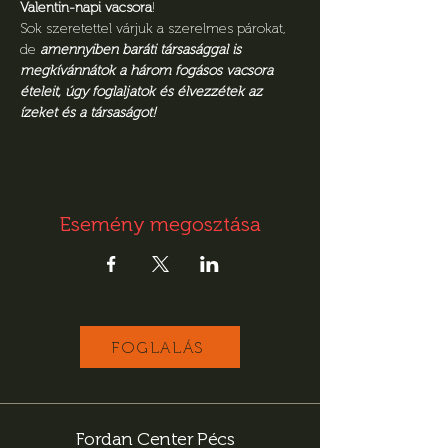
Valentin-napi vacsora
!
Sok szeretettel várjuk a szerelmes párokat, 
de 
amennyiben baráti társasággal is 
megkívánnátok a három fogásos vacsora 
ételeit, úgy foglaljatok és élvezzétek az 
ízeket és a társaságot!
Esemény megosztása
FOGLALÁS
Fordan Center Pécs