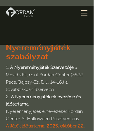
Nyereményjáték
szabályzat
1. A Nyereményjáték Szervezője
a
Mevid zRt., mint Fordan Center (7622
Pécs, Bajcsy-Zs. E. u. 14-16.) a
továbbiakban Szervező.
2.
A Nyereményjáték elnevezése és
időtartama
Nyereményjáték elnevezése: Fordan
Center AI Halloween Posztverseny
A Játék időtartama: 2025. október 22.