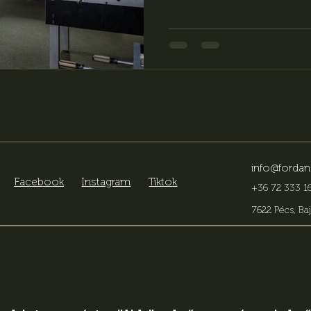
info@fordan
Facebook
Instagram
Tiktok
+36 72 333 16
7622 Pécs, Baj