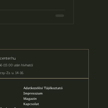
center.hu
6 (15:00 után hívható)
csy-Zs. u. 14-16
.
Adatkezelési Tájékoztató
Impresszum
Magazin
Kapcsolat