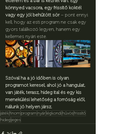
étterem és a bár is kéznél van. Egy 
könnyed vacsora, egy frissítő koktél 
vagy egy jól behűtött sör
 – pont ennyi 
kell, hogy az esti program ne csak egy 
gyors találkozó legyen, hanem egy 
kellemes nyári este.
Szóval ha a jó időben is olyan 
programot keresel, ahol jó a hangulat, 
van játék, terasz, hideg ital és egy kis 
menekülési lehetőség a forróság elől, 
nálunk jó helyen jársz.
játék
finom
program
nyár
légkondi
hűvös
frissítő
hideg
jeges