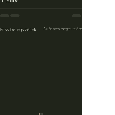
Friss bejegyzések
Az összes megtekintése