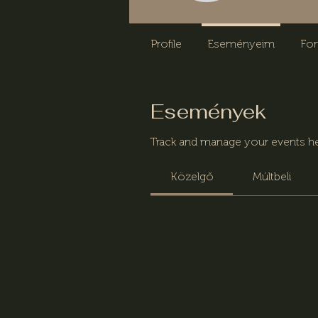
Profile
Eseményeim
Fo
Események
Track and manage your events he
Közelgő
Múltbeli