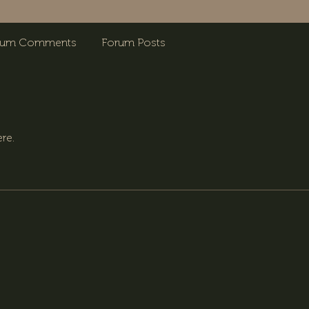
rum Comments
Forum Posts
re.