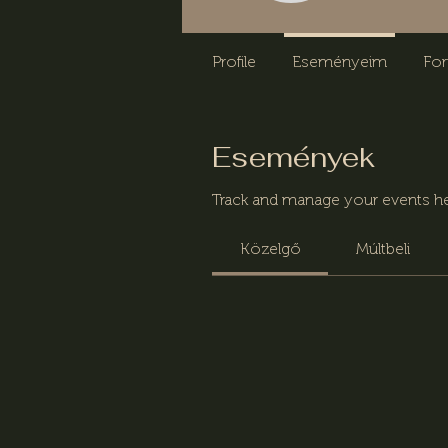
Profile
Eseményeim
Fo
Események
Track and manage your events he
Közelgő
Múltbeli