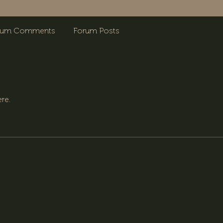
rum Comments
Forum Posts
re.