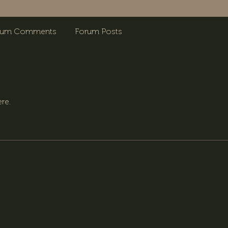
rum Comments
Forum Posts
re.