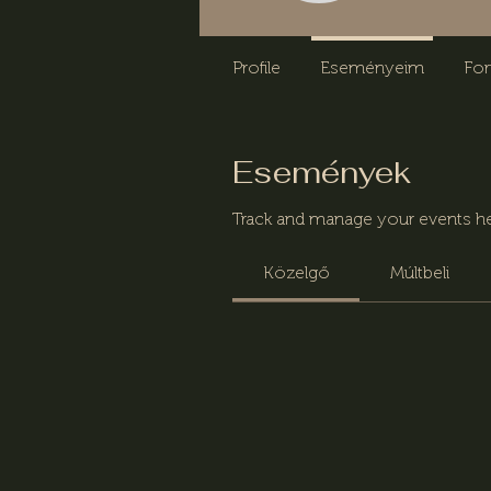
Profile
Eseményeim
Fo
Események
Track and manage your events he
Közelgő
Múltbeli