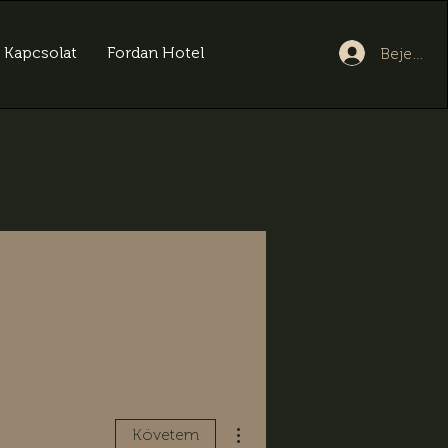
Kapcsolat
Fordan Hotel
Bejelent
További műveletek
Követem