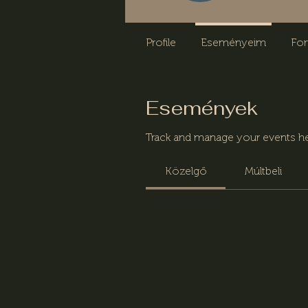
Profile
Eseményeim
Fo
Események
Track and manage your events he
Közelgő
Múltbeli