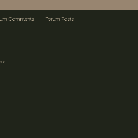
rum Comments
Forum Posts
re.