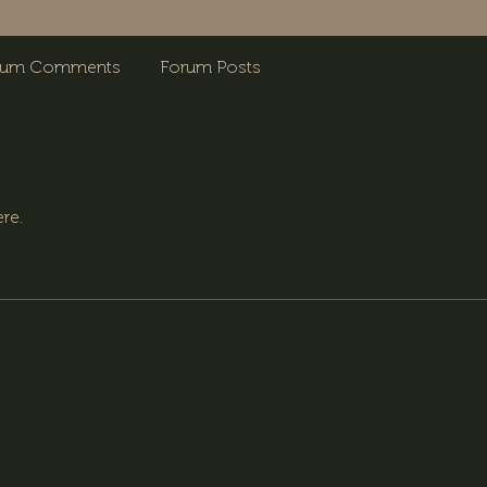
rum Comments
Forum Posts
re.