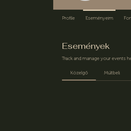
Profile
Eseményeim
Fo
Események
Track and manage your events he
Közelgő
Múltbeli