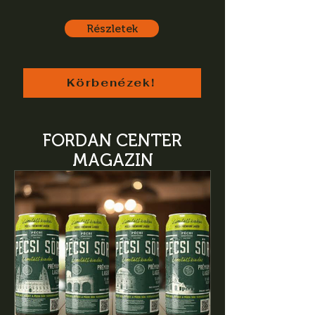
Részletek
Körbenézek!
FORDAN CENTER
MAGAZIN