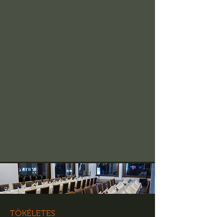
TÖKÉLETES