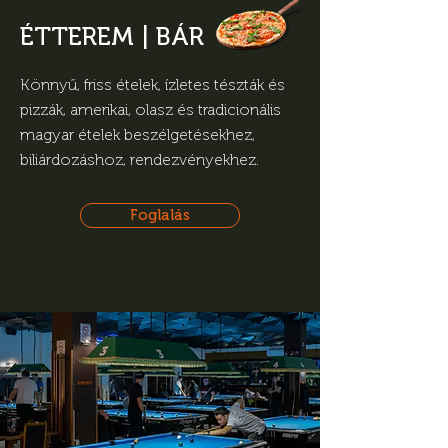
ÉTTEREM | BÁR
Könnyű, friss ételek, ízletes tészták és
pizzák, amerikai, olasz és tradicionális
magyar ételek beszélgetésekhez,
biliárdozáshoz, rendezvényekhez.
Foglalás