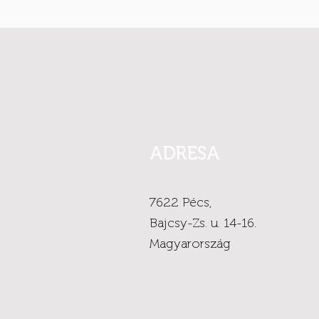
ADRESA
7622 Pécs,
Bajcsy-Zs. u. 14-16.
Magyarország