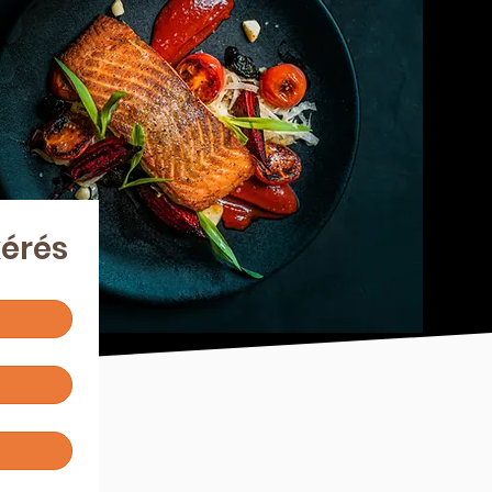
kérés