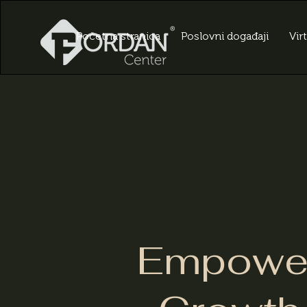
Početna stranica
Poslovni događaji
Vir
Empowe