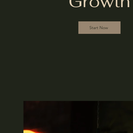
Growth
Start Now