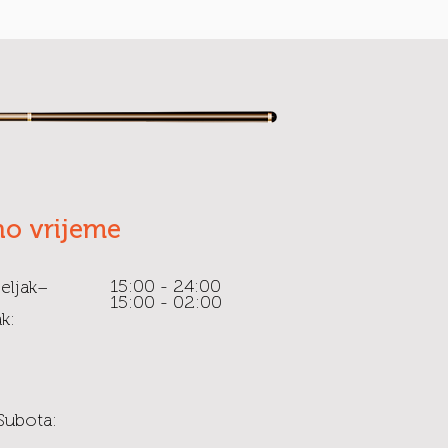
o vrijeme
15:00 - 24:00
eljak–
15:00 - 02:00
k:
Subota: