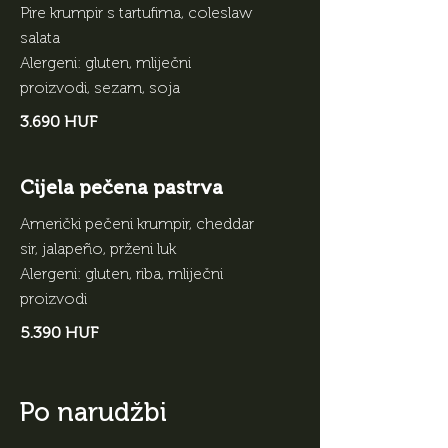
Pire krumpir s tartufima, coleslaw
salata
Alergeni: gluten, mliječni
proizvodi, sezam, soja
3.690 HUF
Cijela pečena pastrva
Američki pečeni krumpir, cheddar
sir, jalapeño, prženi luk
Alergeni: gluten, riba, mliječni
proizvodi
5.390 HUF
Po narudžbi