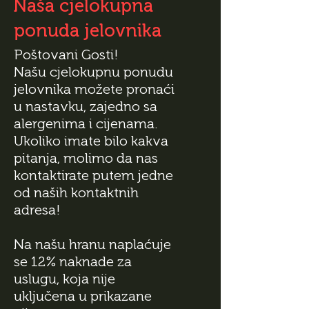
Naša cjelokupna
ponuda jelovnika
Poštovani Gosti!
Našu cjelokupnu ponudu
jelovnika možete pronaći
u nastavku, zajedno sa
alergenima i cijenama.
Ukoliko imate bilo kakva
pitanja, molimo da nas
kontaktirate putem jedne
od naših kontaktnih
adresa!
Na našu hranu naplaćuje
se 12% naknade za
uslugu, koja nije
uključena u prikazane