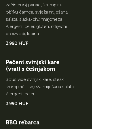
začinjenoj panadi, krumpir u
obliku čamca, svježa miješana
salata, slatka-chili majoneza
Alergeni: celer, gluten, mliječni
proizvodi, lupina
3.990 HUF
Pečeni svinjski kare
(vrat) s češnjakom
Sous vide svinjski kare, steak
krumpirići i svježa miješana salata
Alergeni: celer
3.990 HUF
BBQ rebarca