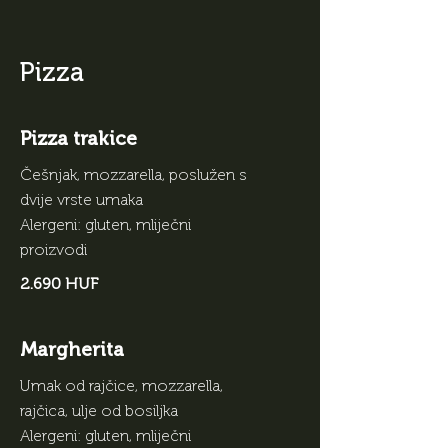
Pizza
Pizza trakice
Češnjak, mozzarella, poslužen s
dvije vrste umaka
Alergeni: gluten, mliječni
proizvodi
2.690 HUF
Margherita
Umak od rajčice, mozzarella,
rajčica, ulje od bosiljka
Alergeni: gluten, mliječni