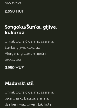
proizvodi
2.990 HUF
Songoku/Šunka, gljive,
kukuruz
Umak od rajčice, mozzarella,
šunka, gljive, kukuruz
Alergeni: gluten, mliječni
proizvodi
3.990 HUF
Mađarski stil
Umak od rajčice, mozzarella,
pikantna kobasica, slanina,
dimljeni vrat, crveni luk, ljuta