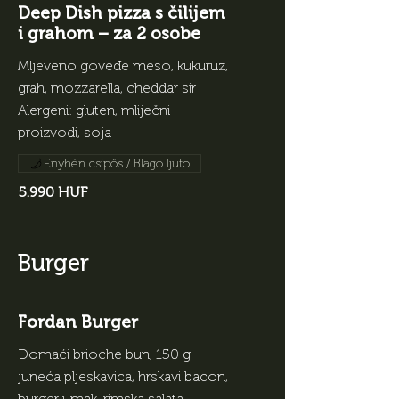
Deep Dish pizza s čilijem
i grahom – za 2 osobe
Mljeveno goveđe meso, kukuruz,
grah, mozzarella, cheddar sir
Alergeni: gluten, mliječni
proizvodi, soja
Enyhén csípős / Blago ljuto
5.990 HUF
Burger
Fordan Burger
Domaći brioche bun, 150 g
juneća pljeskavica, hrskavi bacon,
burger umak, rimska salata,