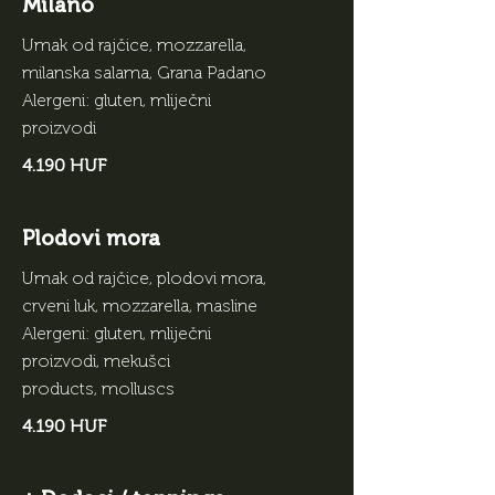
Milano
Umak od rajčice, mozzarella,
milanska salama, Grana Padano
Alergeni: gluten, mliječni
proizvodi
4.190 HUF
Plodovi mora
Umak od rajčice, plodovi mora,
crveni luk, mozzarella, masline
Alergeni: gluten, mliječni
proizvodi, mekušci
products, molluscs
4.190 HUF