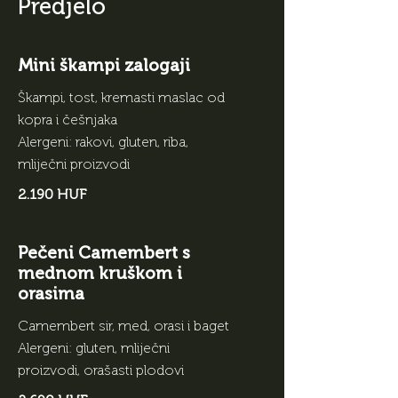
Predjelo
Mini škampi zalogaji
Škampi, tost, kremasti maslac od
kopra i češnjaka
Alergeni: rakovi, gluten, riba,
mliječni proizvodi
2.190 HUF
Pečeni Camembert s
mednom kruškom i
orasima
Camembert sir, med, orasi i baget
Alergeni: gluten, mliječni