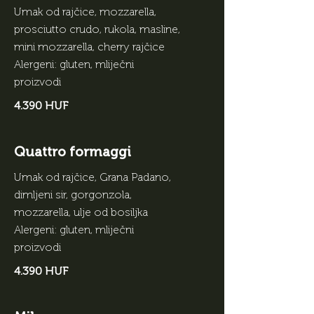
Umak od rajčice, mozzarella,
prosciutto crudo, rukola, masline,
mini mozzarella, cherry rajčice
Alergeni: gluten, mliječni
proizvodi
4.390 HUF
Quattro formaggi
Umak od rajčice, Grana Padano,
dimljeni sir, gorgonzola,
mozzarella, ulje od bosiljka
Alergeni: gluten, mliječni
proizvodi
4.390 HUF