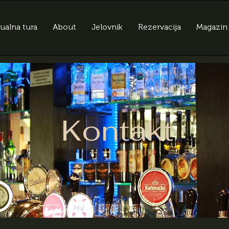
tualna tura
About
Jelovnik
Rezervacija
Magazin
Kontakt