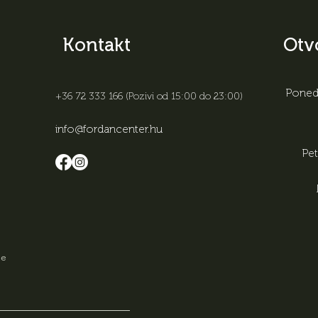
Kontakt
Otv
Ponedj
+36 72 333 166 (Pozivi od 15:00 do 23:00)
info@fordancenter.hu
Pe
me