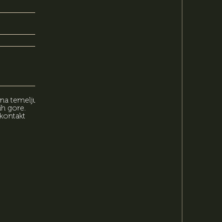
 na temelju
ih gore.
kontakt