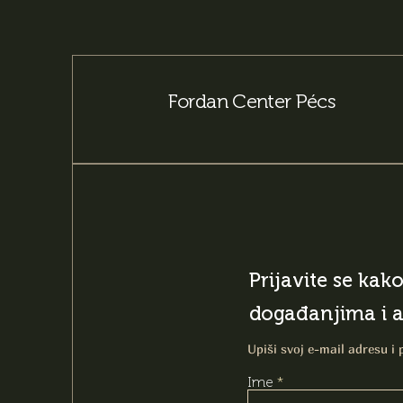
Fordan Center Pécs
Prijavite se kak
događanjima i 
Upiši svoj e-mail adresu i 
Ime