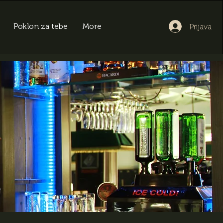
Poklon za tebe
More
Prijava