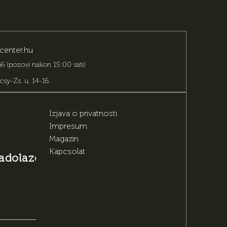
center.hu
6 (pozovi nakon 15:00 sati)
csy-Zs. u. 14-16
.
Izjava o privatnosti
Impresum
Magazin
Kapcsolat
 nadolazećim