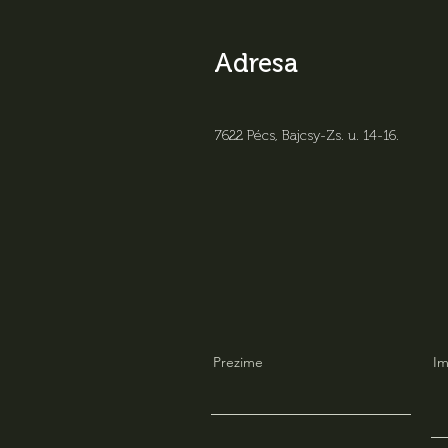
Adresa
7622 Pécs, Bajcsy-Zs. u. 14-16
.
Prezime
I