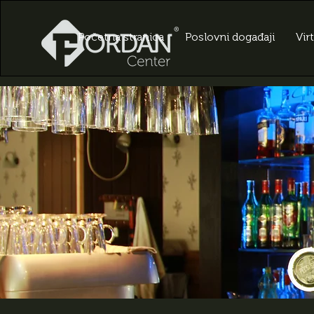
Početna stranica
Poslovni događaji
Vir