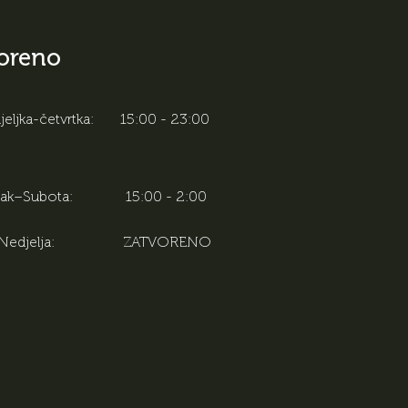
oreno
eljka-četvrtka:
15:00 - 23:00
tak–Subota:
15:00 - 2:00
Nedjelja:
ZATVORENO