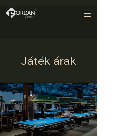
Játék árak