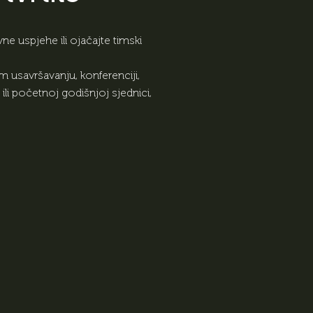
e uspjehe ili ojačajte timski
m usavršavanju, konferenciji,
 ili početnoj godišnjoj sjednici,