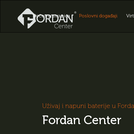
Početna stranica
Poslovni događaji
Vir
Uživaj i napuni baterije u Ford
Fordan Center