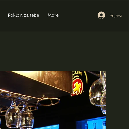
Poklon za tebe
More
Prijava