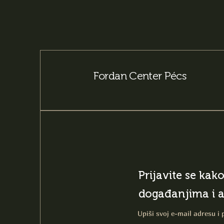
Fordan Center Pécs
Prijavite se kak
događanjima i 
Upiši svoj e-mail adresu i 