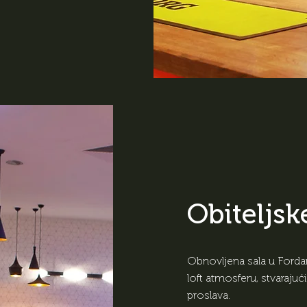
Obiteljsk
Obnovljena sala u Fordan 
loft atmosferu, stvaraju
proslava.