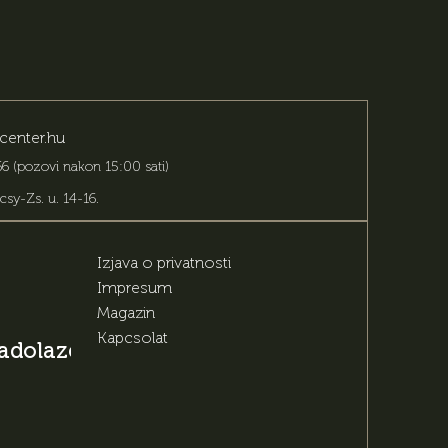
center.hu
6 (pozovi nakon 15:00 sati)
csy-Zs. u. 14-16
.
Izjava o privatnosti
Impresum
Magazin
Kapcsolat
 nadolazećim