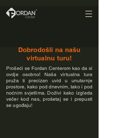
Dobrodošli na našu
virtualnu turu!
Prošeći se Fordan Centerom kao da si
ovdje osobno! Naša virtualna tura
pruža ti precizan uvid u unutarnje
prostore, kako pod dnevnim, tako i pod
noćnim svjetlima. Doživi kako izgleda
večer kod nas, prošetaj se i prepusti
se ugođaju!