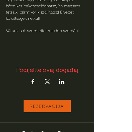
bármikor bekapcsolódhatsz, ha mégsem 
tetszik, bármikor kiszállhatsz! Élvezet, 
kötöttségek nélkül! 
Várunk sok szeretettel minden szerdán!
Podijelite ovaj događaj
REZERVACIJA