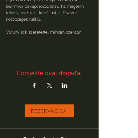
bármikor bekapcsolódhatsz, ha mégsem 
tetszik, bármikor kiszállhatsz! Élvezet, 
kötöttségek nélkül! 
Várunk sok szeretettel minden szerdán!
Podijelite ovaj događaj
REZERVACIJA