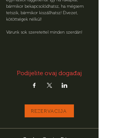
bármikor bekapcsolódhatsz, ha mégsem 
tetszik, bármikor kiszállhatsz! Élvezet, 
kötöttségek nélkül! 
Várunk sok szeretettel minden szerdán!
Podijelite ovaj događaj
REZERVACIJA