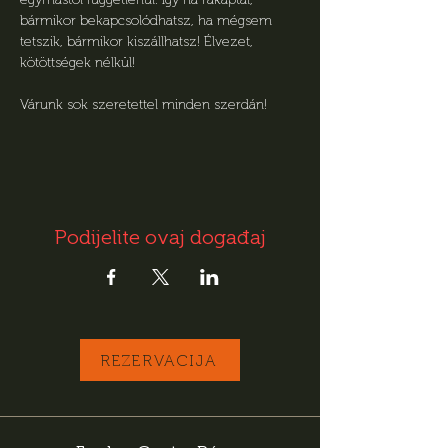
bármikor bekapcsolódhatsz, ha mégsem 
tetszik, bármikor kiszállhatsz! Élvezet, 
kötöttségek nélkül! 
Várunk sok szeretettel minden szerdán!
Podijelite ovaj događaj
REZERVACIJA