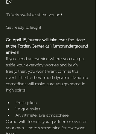
EN
Tickets available at the venue
!
Get ready to laugh! 
On April 15, humor will take over the stage 
at the Fordan Center as Humorunderground 
arrives! 
If you need an evening where you can put 
aside your everyday worries and laugh 
freely, then you won’t want to miss this 
event. The freshest, most dynamic stand-up 
comedians will make sure you go home in 
high spirits!
 Fresh jokes
 Unique styles
 An intimate, live atmosphere
Come with friends, your partner, or even on 
your own—there’s something for everyone 