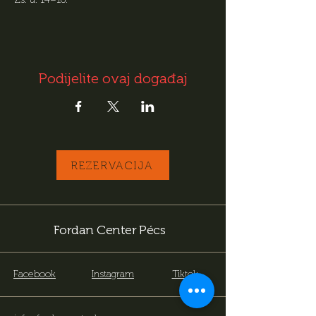
Podijelite ovaj događaj
REZERVACIJA
Fordan Center Pécs
Facebook
Instagram
Tiktok